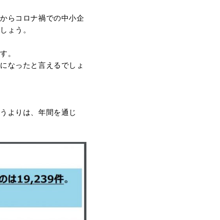
中からコロナ禍での中小企
でしょう。
ます。
確になったと言えるでしょ
うよりは、年間を通じ