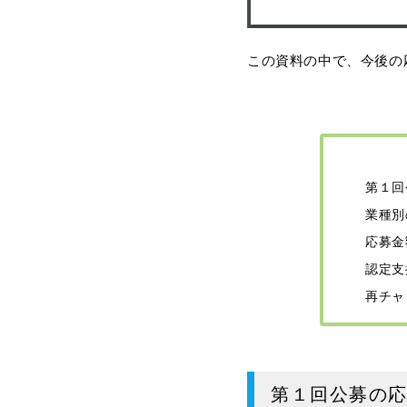
この資料の中で、今後の
第１回
業種別
応募金
認定支
再チャ
第１回公募の