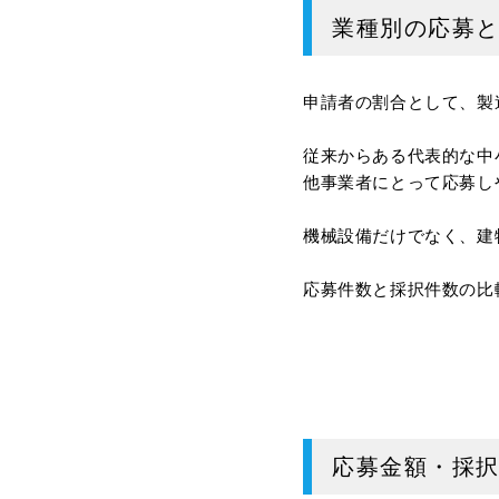
業種別の応募
申請者の割合として、製
従来からある代表的な中
他事業者にとって応募し
機械設備だけでなく、建
応募件数と採択件数の比
応募金額・採