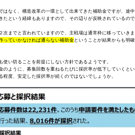
ではなく、構造改革の一環として出来てきた補助金ですが、途
きたという経緯もありますので、その辺りが反映されているの
２次までと言われていますので、主戦場は通常枠に移っていき
作っていかなければ通らない補助金
ということが結果からも明
も使い切ることを前提にしない方針であるようです。
金のように、募集回数を重ねるたびに採択率が低下していくとい
る程度、安定した採択率が続くのではないでしょうか。