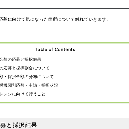
応募に向けて気になった箇所について触れていきます。
Table of Contents
公募の応募と採択結果
の応募と採択割合について
額・採択金額の分布について
援機関別応募・申請・採択状況
レンジに向けて行うこと
応募と採択結果