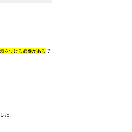
気をつける必要がある
で
ました。