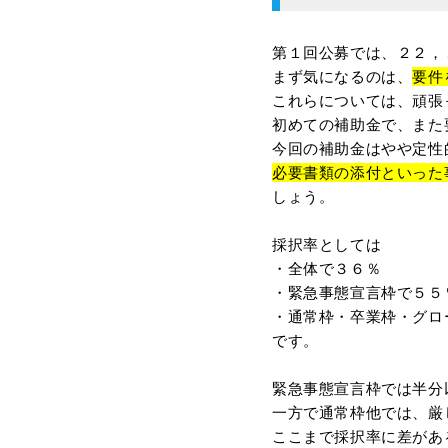
第１回公募では、２２，
まず気になるのは、
要件
これらについては、頑張
初めての補助金で、また
今回の補助金はやや定性
必要書類の添付といった
しょう。
採択率としては
・全体で３６％
・緊急事態宣言枠で５５
・通常枠・卒業枠・グロ
です。
緊急事態宣言枠では半分
一方で通常枠他では、厳
ここまで採択率に差があ