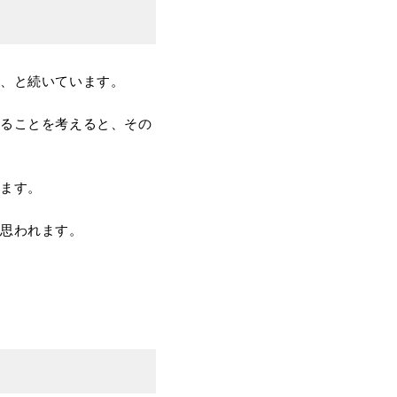
％、と続いています。
あることを考えると、その
れます。
と思われます。