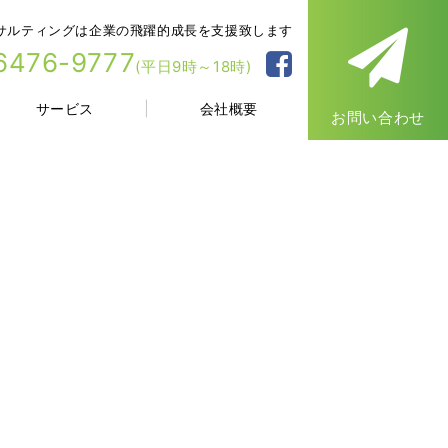
サルティングは企業の飛躍的成長を支援致します
6476-9777
(平日9時～18時)
サービス
会社概要
お問い合わせ
＞
NEWS
＞ 事業再構築補助金...