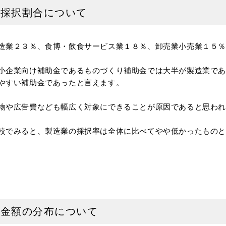
と採択割合について
造業２３％、食博・飲食サービス業１８％、卸売業小売業１５
小企業向け補助金であるものづくり補助金では大半が製造業で
やすい補助金であったと言えます。
物や広告費なども幅広く対象にできることが原因であると思わ
較でみると、製造業の採択率は全体に比べてやや低かったもの
択金額の分布について